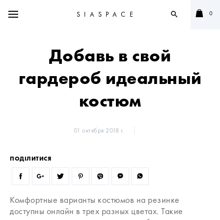
0
SIASPACE
search
Добавь в свой
гардероб идеальный
костюм
01 октября 2018 г.
ПОДІЛИТИСЯ
Комфортные варианты костюмов на резинке
доступны онлайн в трех разных цветах. Такие