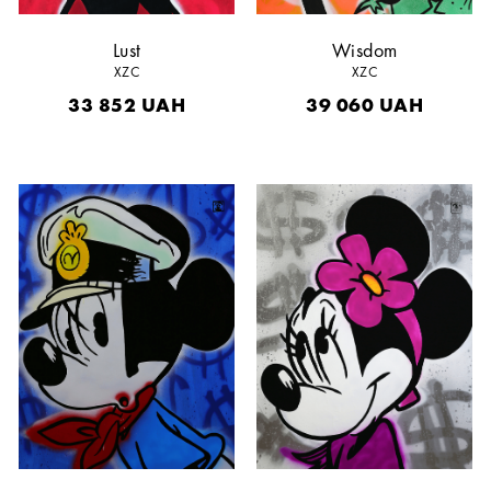
Lust
Wisdom
XZC
XZC
33 852
UAH
39 060
UAH