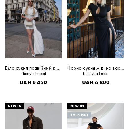
Біла сукня подвійний комір
Чорна сукня міді на застібці
Liberty_allineed
Liberty_allineed
UAH
6 450
UAH
6 800