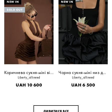
Коричнева сукня-міні відкрита спина
Чорна сукня-міні низ декор
Liberty_allineed
Liberty_allineed
UAH
10 600
UAH
6 500
ДИВИТИСЯ ВСЕ