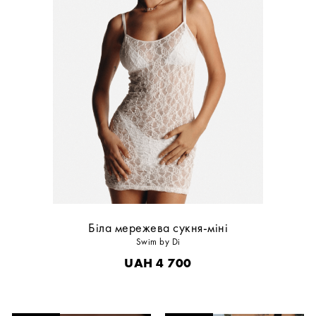
Біла мережева сукня-міні
Swim by Di
UAH
4 700