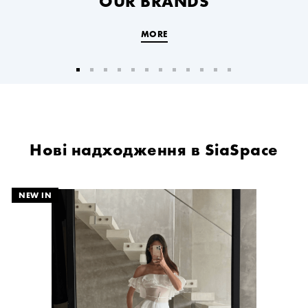
OUR BRANDS
MORE
Нові надходження в SiaSpace