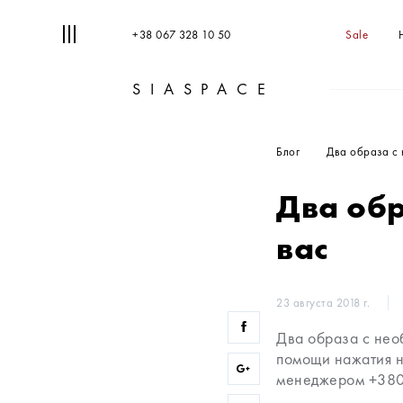
+38 067 328 10 50
Sale
SIASPACE
Блог
Два образа с 
Два об
вас
23 августа 2018 г.
Два образа с нео
помощи нажатия н
менеджером +38