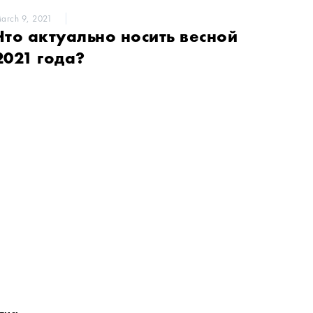
arch 9, 2021
Что актуально носить весной
2021 года?