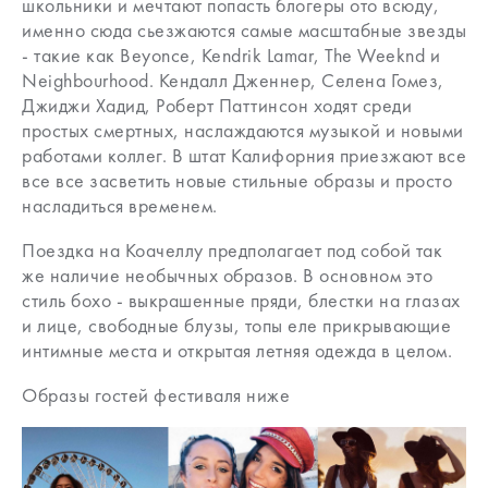
школьники и мечтают попасть блогеры ото всюду,
именно сюда сьезжаются самые масштабные звезды
- такие как Beyonce, Kendrik Lamar, The Weeknd и
Neighbourhood. Кендалл Дженнер, Селена Гомез,
Джиджи Хадид, Роберт Паттинсон ходят среди
простых смертных, наслаждаются музыкой и новыми
работами коллег. В штат Калифорния приезжают все
все все засветить новые стильные образы и просто
насладиться временем.
Поездка на Коачеллу предполагает под собой так
же наличие необычных образов. В основном это
стиль бохо - выкрашенные пряди, блестки на глазах
и лице, свободные блузы, топы еле прикрывающие
интимные места и открытая летняя одежда в целом.
Образы гостей фестиваля ниже