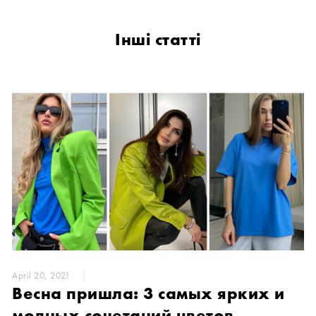
Інші статті
April 20, 2021
Весна пришла: 3 самых ярких и
модных сочетаний цветов