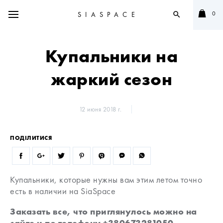
0
SIASPACE
search
Купальники на
жаркий сезон
12 июня 2018 г.
ПОДІЛИТИСЯ
Купальники, которые нужны вам этим летом точно
есть в наличии на SiaSpace
Заказать все, что приглянулось можно на
сайте и по телефону +380673281050