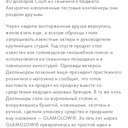
80 долларов США из семейного бюджета.
Аккуратно наполненные тестовые контейнеры они
раздали друзьям.
Через неделю восторженные друзья вернулись,
желая взять еще, и вскоре образцы стали
запрашивать известные актеры и руководители
крупнейших студий. Год спустя продукт стал
известен как голливудская «волшебная глина» и
использовался на съемочных площадках и в
павильонах киностудий. Однажды вечером
Деллиморам позвонил вице-президент престижного
розничного магазина и сообщил, что готов
выставить их продукт на продажу вместе со
средствами ведущих мировых брендов. В ту же ночь
Деллиморы сели за журнальный столик и,
вооружившись бумагой, ножницами, скотчем и
ручкой, сделали упаковку средства и придумали
ему название — GLAMGLOW®. За пять лет марка
GLAMGLOW® превратилась из простой идеи в