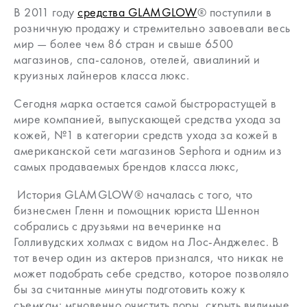
В 2011 году
средства GLAMGLOW
® поступили в
розничную продажу и стремительно завоевали весь
мир — более чем 86 стран и свыше 6500
магазинов, спа-салонов, отелей, авиалиний и
круизных лайнеров класса люкс.
Сегодня марка остается самой быстрорастущей в
мире компанией, выпускающей средства ухода за
кожей, №1 в категории средств ухода за кожей в
американской сети магазинов Sephora и одним из
самых продаваемых брендов класса люкс,
История GLAMGLOW® началась с того, что
бизнесмен Гленн и помощник юриста Шеннон
собрались с друзьями на вечеринке на
Голливудских холмах с видом на Лос-Анджелес. В
тот вечер один из актеров признался, что никак не
может подобрать себе средство, которое позволяло
бы за считанные минуты подготовить кожу к
съемкам: мгновенно очистить поры, скрыть видимые