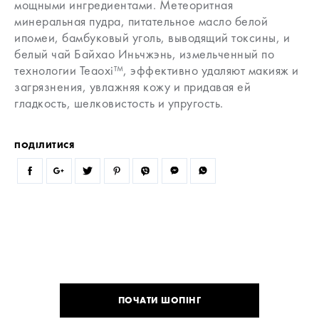
мощными ингредиентами. Метеоритная
минеральная пудра, питательное масло белой
ипомеи, бамбуковый уголь, выводящий токсины, и
белый чай Байхао Иньчжэнь, измельченный по
технологии Teaoxi™, эффективно удаляют макияж и
загрязнения, увлажняя кожу и придавая ей
гладкость, шелковистость и упругость.
ПОДІЛИТИСЯ
ПОЧАТИ ШОПІНГ