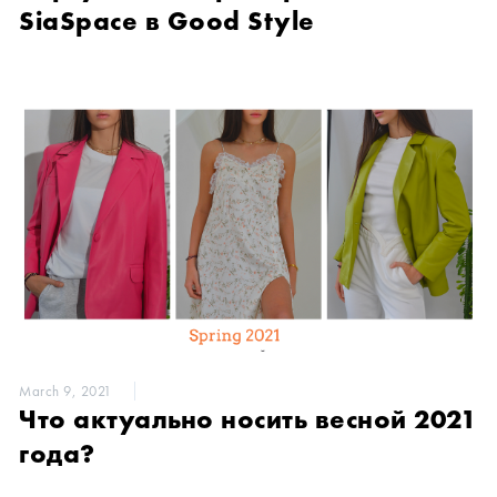
SiaSpace в Good Style
March 9, 2021
Что актуально носить весной 2021
года?