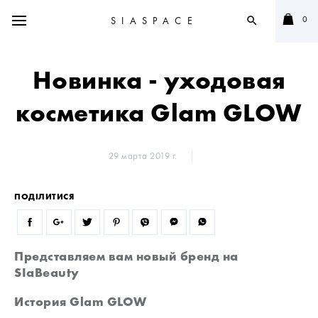
0
SIASPACE
search
Новинка - уходовая
косметика Glam GLOW
29 марта 2019 г.
ПОДІЛИТИСЯ
Представляем вам новый бренд на
SIaBeauty
История
Glam GLOW