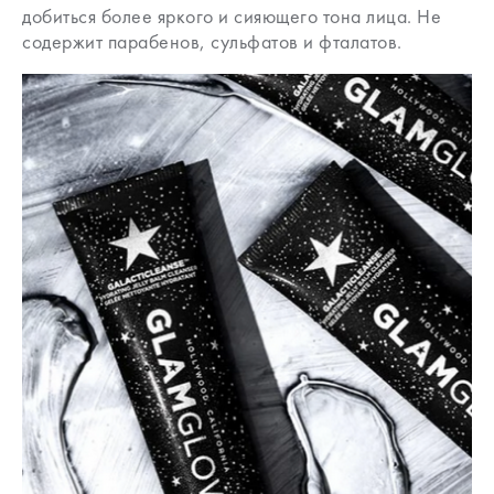
добиться более яркого и сияющего тона лица. Не
содержит парабенов, сульфатов и фталатов.