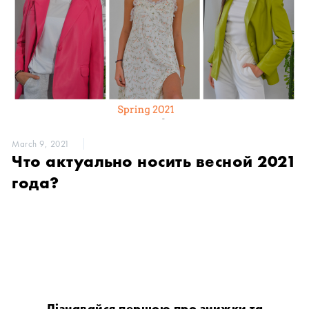
March 9, 2021
Что актуально носить весной 2021
года?
Дізнавайся першою про знижки та