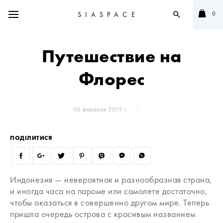
0
SIASPACE
search
Путешествие на
Флорес
06 февраля 2019 г.
ПОДІЛИТИСЯ
Индонезия — невероятная и разнообразная страна,
и иногда часа на пароме или самолете достаточно,
чтобы оказаться в совершенно другом мире. Теперь
пришла очередь острова с красивым названием