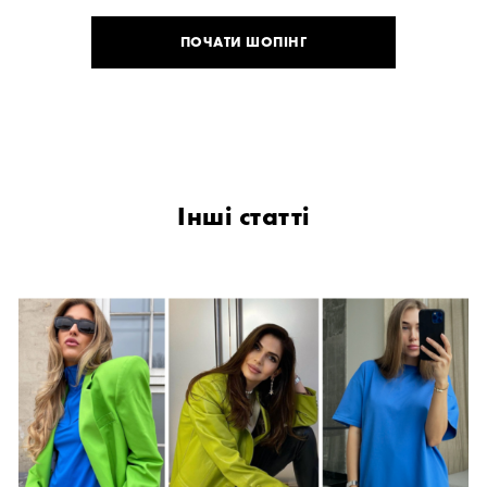
ПОЧАТИ ШОПІНГ
Інші статті