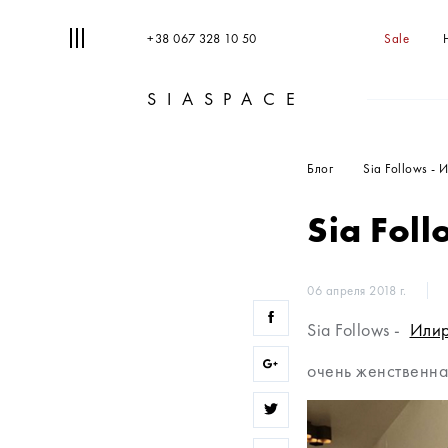
+38 067 328 10 50
Sale
SIASPACE
Блог
Sia Follows -
Sia Fol
06 апреля 2018 г.
Sia Follows -
Илир
очень женственная