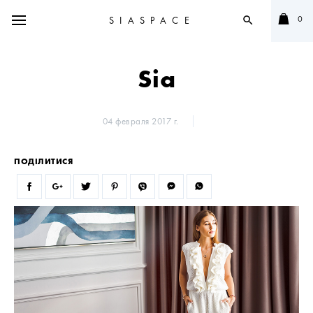
0
SIASPACE
search
Sia
04 февраля 2017 г.
ПОДІЛИТИСЯ