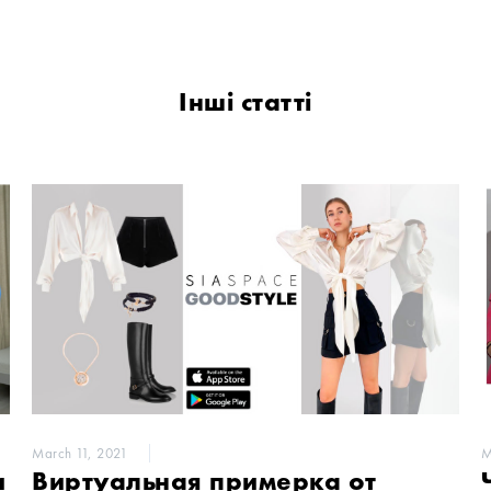
Інші статті
March 11, 2021
M
и
Виртуальная примерка от