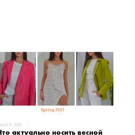
arch 9, 2021
Что актуально носить весной