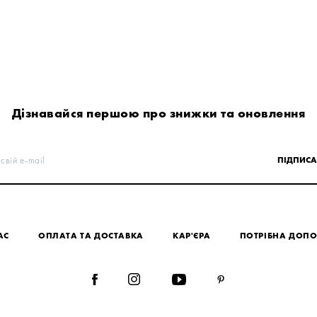
Дізнавайся першою про знижки та оновлення
свій e-mail
ПІДПИСА
АС
ОПЛАТА ТА ДОСТАВКА
КАР'ЄРА
ПОТРІБНА ДОП