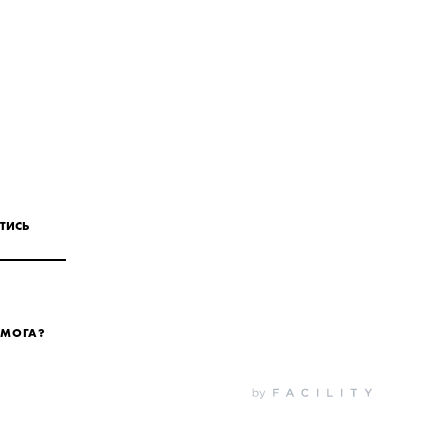
ТИСЬ
ОМОГА?