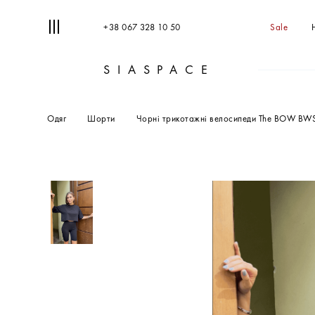
+38 067 328 10 50
Sale
SIASPACE
Одяг
Шорти
Чорні трикотажні велосипеди The BOW BW