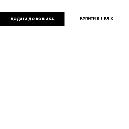
КУПИТИ В 1 КЛІК
ДОДАТИ ДО КОШИКА
3 510
UAH
3 900
UAH
або
86
USD
Таблиця розмірів
Немає вашого розміру?
XS
S
M
Потрібна допомога?
Доставка та оплата
ПОДІЛИТИСЯ