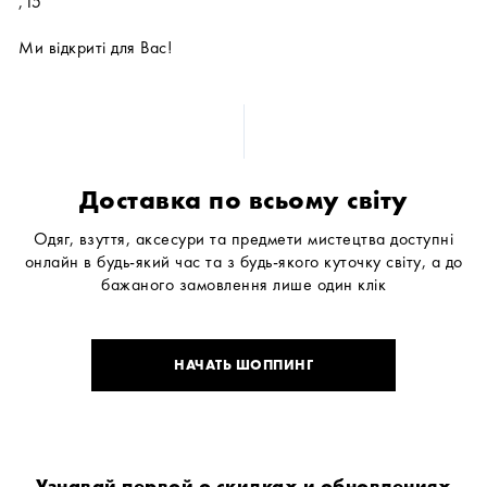
,15
Ми відкриті для Вас!
Доставка по всьому світу
Одяг, взуття, аксесури та предмети мистецтва доступні
онлайн в будь-який час та з будь-якого куточку світу, а до
бажаного замовлення лише один клік
НАЧАТЬ ШОППИНГ
Узнавай первой о скидках и обновлениях