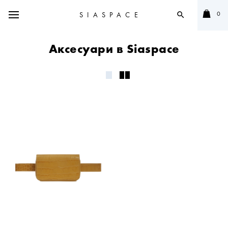
0
SIASPACE
search
Аксесуари в Siaspace