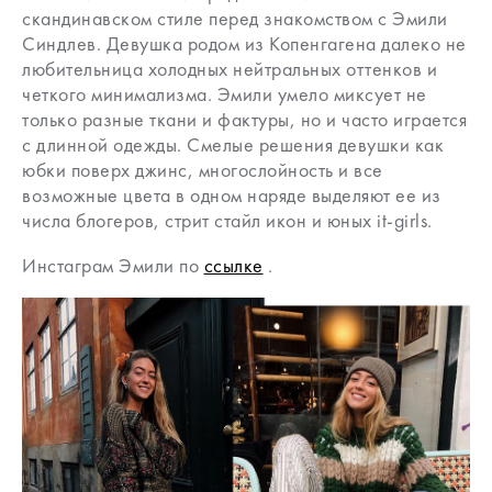
скандинавском стиле перед знакомством с Эмили
Синдлев. Девушка родом из Копенгагена далеко не
любительница холодных нейтральных оттенков и
четкого минимализма. Эмили умело миксует не
только разные ткани и фактуры, но и часто играется
с длинной одежды. Смелые решения девушки как
юбки поверх джинс, многослойность и все
возможные цвета в одном наряде выделяют ее из
числа блогеров, стрит стайл икон и юных it-girls.
Инстаграм Эмили по
ссылке
.