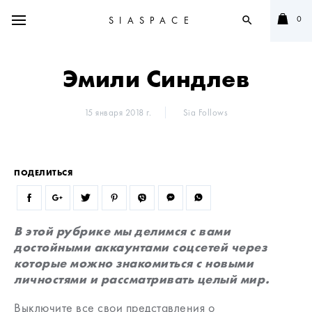
0
SIASPACE
search
Эмили Синдлев
15 января 2018 г.
Sia Follows
ПОДЕЛИТЬСЯ
В этой рубрике мы делимся с вами
достойными аккаунтами соцсетей через
которые можно знакомиться с новыми
личностями и рассматривать целый мир.
Выключите все свои представления о