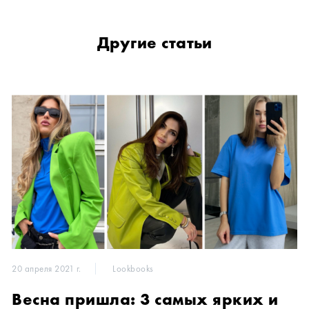
Другие статьи
20 апреля 2021 г.
Lookbooks
Весна пришла: 3 самых ярких и