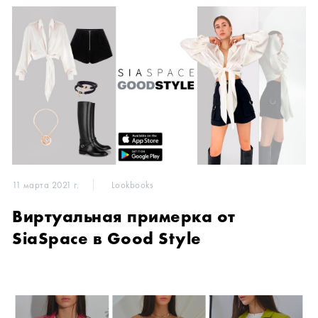
11 марта 2021 г.
Lookbooks
Виртуальная примерка от
SiaSpace в Good Style