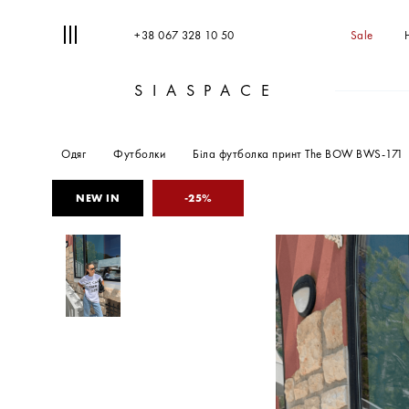
+38 067 328 10 50
Sale
SIASPACE
Одяг
Футболки
Біла футболка принт The BOW BWS-171
25