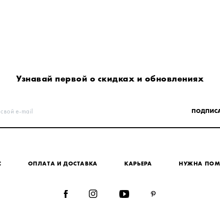
Узнавай первой о скидках и обновлениях
 свой e-mail
ПОДПИСА
С
ОПЛАТА И ДОСТАВКА
КАРЬЕРА
НУЖНА ПО