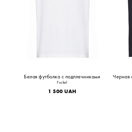
Белая футболка с подплечниками
Черная 
Fuckel
1 500
UAH