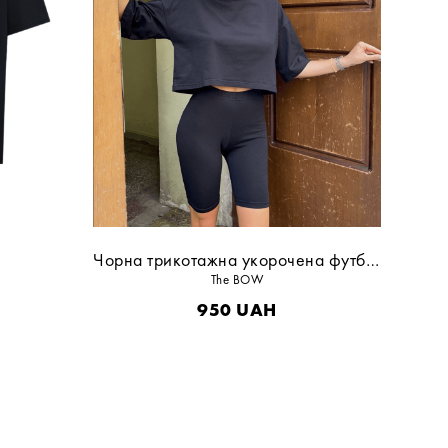
Чорна трикотажна укорочена футболка
The BOW
950
UAH