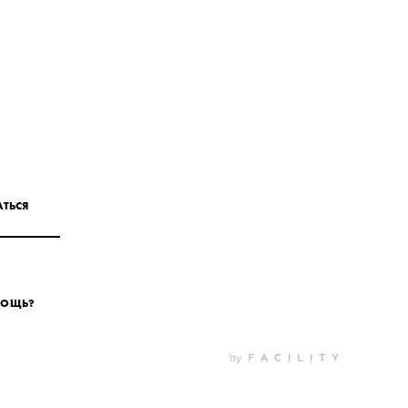
ТЬСЯ
МОЩЬ?