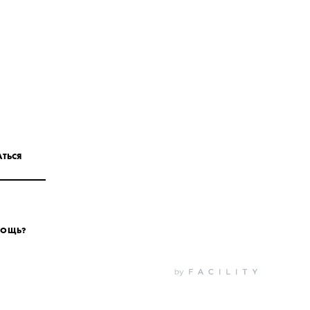
ТЬСЯ
МОЩЬ?