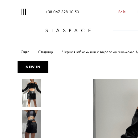
+38 067 328 10 50
Sale
SIASPACE
Одяг
Спідниці
Черная юбка-мини с вырезами эко-кожа