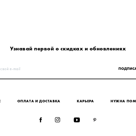
Узнавай первой о скидках и обновлениях
 свой e-mail
ПОДПИСА
С
ОПЛАТА И ДОСТАВКА
КАРЬЕРА
НУЖНА ПО