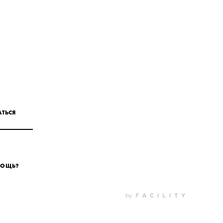
ТЬСЯ
МОЩЬ?