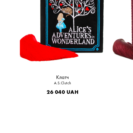
Клатч
A.S.Clutch
26 040
UAH