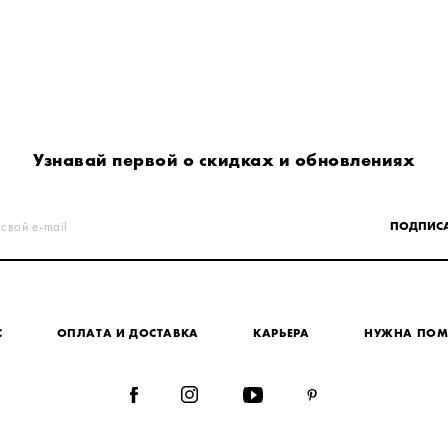
Узнавай первой о скидках и обновлениях
 свой e-mail
ПОДПИСА
С
ОПЛАТА И ДОСТАВКА
КАРЬЕРА
НУЖНА ПО