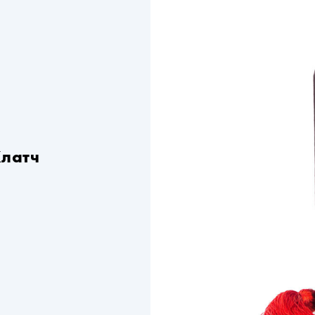
Клатч