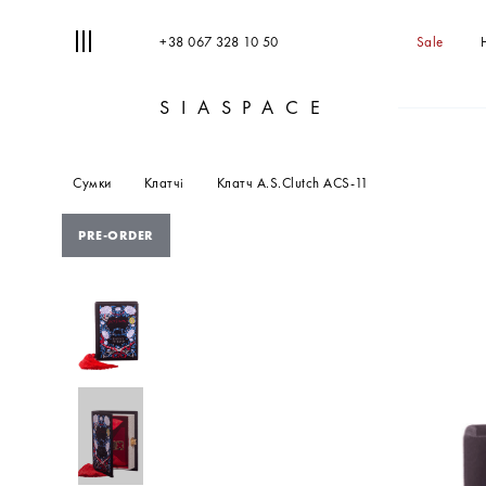
+38 067 328 10 50
Sale
SIASPACE
Сумки
Клатчі
Клатч A.S.Clutch ACS-11