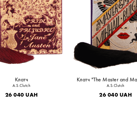
Клатч
Клатч "The Master and Ma
A.S.Clutch
A.S.Clutch
26 040
UAH
26 040
UAH