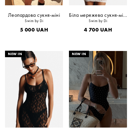
Леопардова сукня-міні
Біла мережева сукня-міні
Swim by Di
Swim by Di
5 000
UAH
4 700
UAH