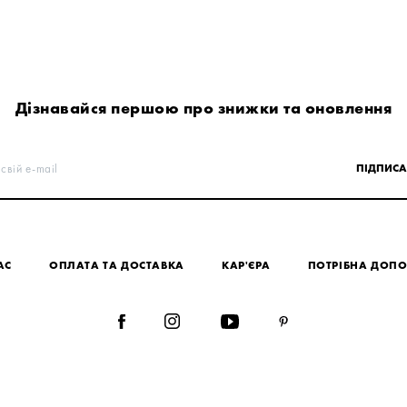
Дізнавайся першою про знижки та оновлення
свій e-mail
ПІДПИСА
АС
ОПЛАТА ТА ДОСТАВКА
КАР'ЄРА
ПОТРІБНА ДОП