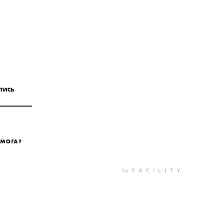
ТИСЬ
ОМОГА?