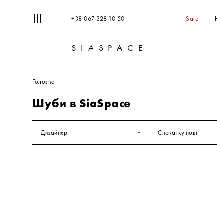
+38 067 328 10 50
Sale
SIASPACE
Головна
Шуби в SiaSpace
Дизайнер
Спочатку нові