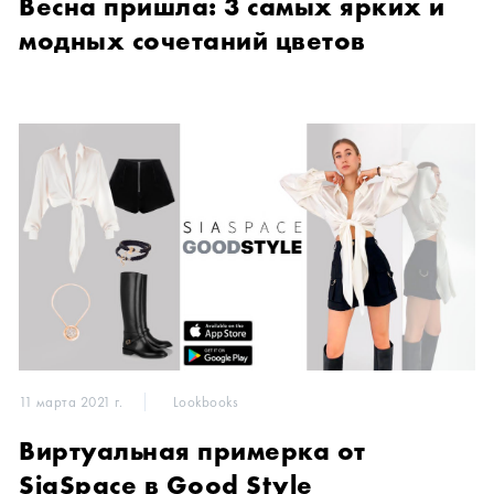
Весна пришла: 3 самых ярких и
модных сочетаний цветов
11 марта 2021 г.
Lookbooks
Виртуальная примерка от
SiaSpace в Good Style