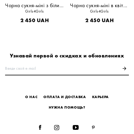
Чорна сукня-міні з білим коміром
Чорна сукня-міні в квітковий принт
Girls4Girls
Girls4Girls
2 450
UAH
2 450
UAH
Узнавай первой о скидках и обновлениях
Введи свой e-mail
arrow_forward
О НАС
ОПЛАТА И ДОСТАВКА
КАРЬЕРА
НУЖНА ПОМОЩЬ?