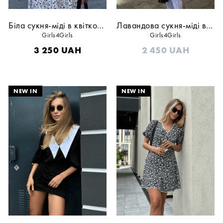
Біла сукня-міді в квітковий принт
Лавандова сукня-міді в чорно-білий горошок
Girls4Girls
Girls4Girls
3 250
UAH
2 450
UAH