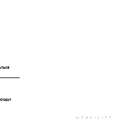
ТЬСЯ
МОЩЬ?