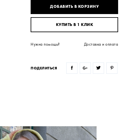
ДОБАВИТЬ В КОРЗИНУ
КУПИТЬ В 1 КЛИК
Нужна помощь?
Доставка и оплата
ПОДЕЛИТЬСЯ