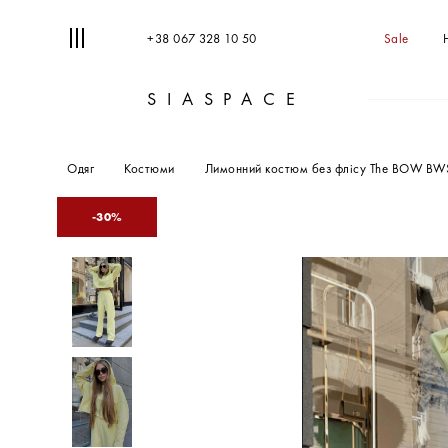
+38 067 328 10 50
Sale
SIASPACE
Одяг
Костюми
Лимонний костюм без флісу The BOW BW
30