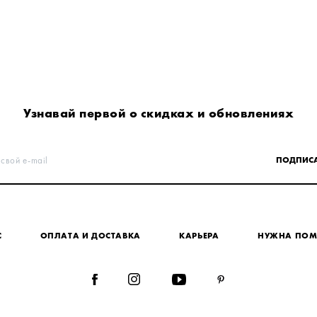
Узнавай первой о скидках и обновлениях
 свой e-mail
ПОДПИСА
С
ОПЛАТА И ДОСТАВКА
КАРЬЕРА
НУЖНА ПО