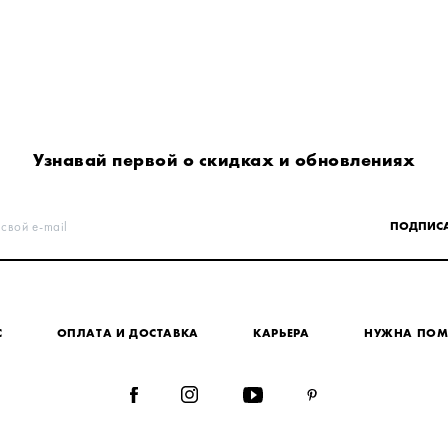
Узнавай первой о скидках и обновлениях
 свой e-mail
ПОДПИСА
С
ОПЛАТА И ДОСТАВКА
КАРЬЕРА
НУЖНА ПО