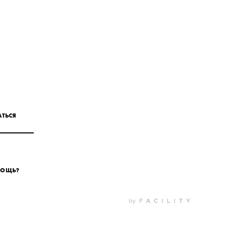
ТЬСЯ
МОЩЬ?