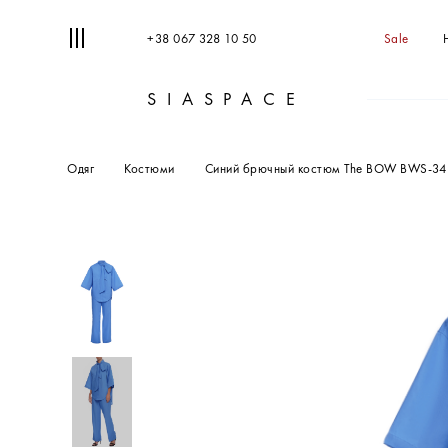
+38 067 328 10 50
Sale
SIASPACE
Одяг
Костюми
Синий брючный костюм The BOW BWS-34