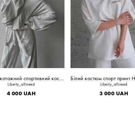
Білий трикотажний спортивний костюм
Liberty_allineed
Liberty_allineed
4 000
UAH
3 000
UAH