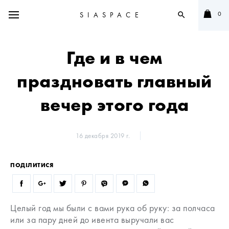
0
SIASPACE
search
Где и в чем
праздновать главный
вечер этого года
16 декабря 2019 г.
ПОДІЛИТИСЯ
Целый год мы были с вами рука об руку: за полчаса
или за пару дней до ивента выручали вас