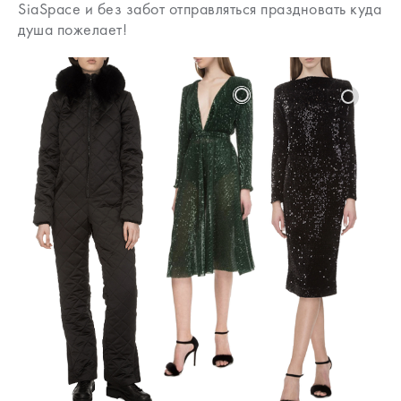
SiaSpace и без забот отправляться праздновать куда
душа пожелает!