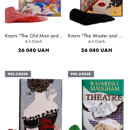
Клатч "The Old Man and the Sea"
Клатч "The Master and Margarita"
A.S.Clutch
A.S.Clutch
26 040
UAH
26 040
UAH