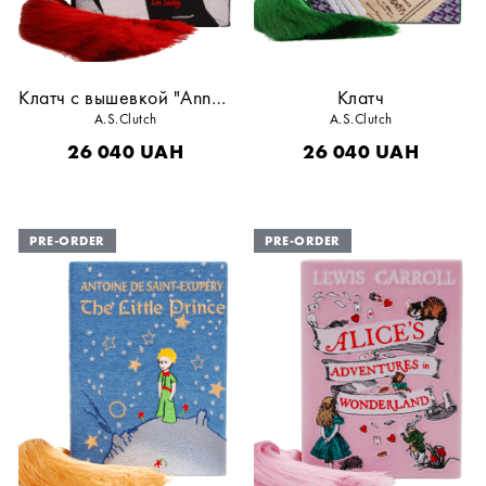
Клатч с вышевкой "Anna Karenina"
Клатч
A.S.Clutch
A.S.Clutch
26 040
UAH
26 040
UAH