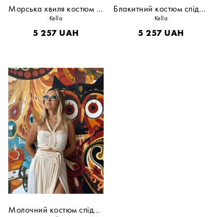
Морська хвиля костюм спідничний
Блакитний костюм спідничний
Kella
Kella
5 257
UAH
5 257
UAH
Молочний костюм спідничний