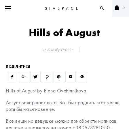
0
SIASPACE
search
Hills of August
27 сентября 2018 г.
ПОДІЛИТИСЯ
Hills of August by Elena Ovchinnikova
Август завершает лето. Вот бы продлить этот месяц
хотя бы на мгновение.
Все вещи на девушке можно приобрести написав
нашему менеджеру на номер +380673281050.