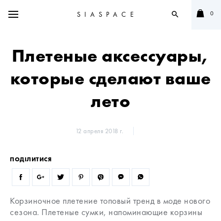
0
SIASPACE
search
Плетеные аксессуары,
которые сделают ваше
лето
12 апреля 2018 г.
ПОДІЛИТИСЯ
Корзиночное плетение топовый тренд в моде нового
сезона. Плетеные сумки, напоминающие корзины