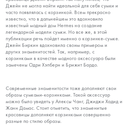
Джейн не могла найти идеальной для себя сумки и
часто появлялась с корзинкой. Всем прекрасно
известно, что в дальнейшем это вдохновило
известный модный дом Hermes на создание
легендарной модели сумки. Но все же, в этой
публикации речь пойдет именно о корзинке-сумке.
Джейн Биркин вдохновила своим примером и
других знаменитостей. Так, например, с
корзинками в качестве модного аксессуара были
замечены Одри Хэпберн и Брижит Бардо.
Современные знаменитости тоже дополняют свои
образы сумками-корзинками. Такой аксессуар
можно было увидеть у Алексы Чанг, Джиджи Хадид и
Жанн Дамас. Стоит отметить, что знаменитые
красавицы дополняют корзинками совершенно
разные по стилю образы.