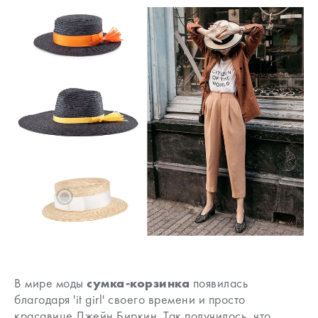
В мире моды
сумка-корзинка
появилась
благодаря 'it girl' своего времени и просто
красавице Джейн Биркин. Так получилось, что