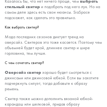
Казалось бы, что нет ничего проще, чем
выбрать
стильный свитер
и подобрать под него лук. Но на
самом деле здесь есть свои нюансы. SiaSpace
подскажет, как сделать это правильно.
Как выбрать свитер?
Мода последних сезонов диктует тренд на
оверсайз. Свитеров это тоже касается. Поэтому чем
объемней будет крой, длиннее свитер и шире
горловина, тем лучше.
С чем сочетать свитер?
Оверсайз свитер
хорошо будет смотреться с
джинсами или джинсовой юбкой. Если вы захотите
подчеркнуть силуэт, тогда добавьте к образу
ремень.
Свитер также можно дополнить вязаной юбкой-
карандаш или шелковой, придав образу