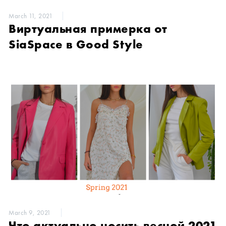
March 11, 2021
Виртуальная примерка от
SiaSpace в Good Style
March 9, 2021
Что актуально носить весной 2021