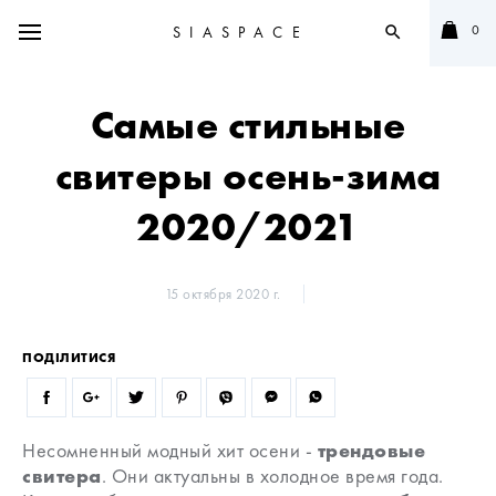
0
SIASPACE
search
Самые стильные
свитеры осень-зима
2020/2021
15 октября 2020 г.
ПОДІЛИТИСЯ
Несомненный модный хит осени -
трендовые
свитера
. Они актуальны в холодное время года.