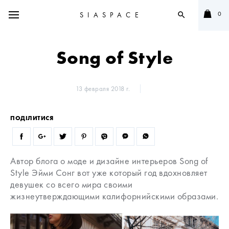
0
SIASPACE
search
Song of Style
13 февраля 2018 г.
ПОДІЛИТИСЯ
Автор блога о моде и дизайне интерьеров Song of
Style Эйми Сонг вот уже который год вдохновляет
девушек со всего мира своими
жизнеутверждающими калифорнийскими образами.