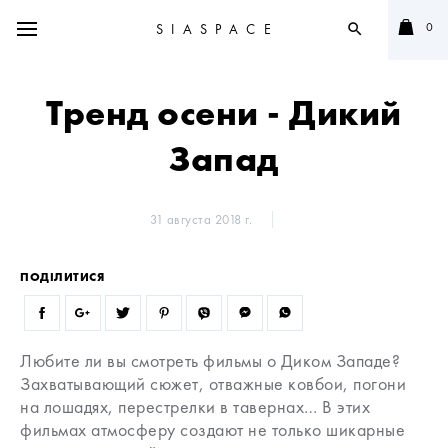
0
SIASPACE
search
Тренд осени - Дикий
Запад
31 августа 2018 г.
ПОДІЛИТИСЯ
Любите ли вы смотреть фильмы о Диком Западе?
Захватывающий сюжет, отважные ковбои, погони
на лошадях, перестрелки в тавернах…
В этих
фильмах атмосферу создают не только шикарные