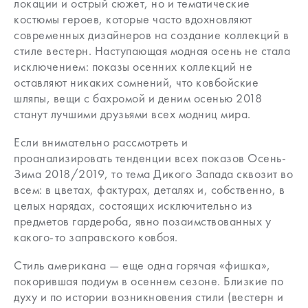
локации и острый сюжет, но и тематические
костюмы героев, которые часто вдохновляют
современных дизайнеров на создание коллекций в
стиле вестерн. Наступающая модная осень не стала
исключением: показы осенних коллекций не
оставляют никаких сомнений, что ковбойские
шляпы, вещи с бахромой и деним осенью 2018
станут лучшими друзьями всех модниц мира.
Если внимательно рассмотреть и
проанализировать тенденции всех показов Осень-
Зима 2018/2019, то тема Дикого Запада сквозит во
всем: в цветах, фактурах, деталях и, собственно, в
целых нарядах, состоящих исключительно из
предметов гардероба, явно позаимствованных у
какого-то заправского ковбоя.
Стиль американа — еще одна горячая «фишка»,
покорившая подиум в осеннем сезоне. Близкие по
духу и по истории возникновения стили (вестерн и