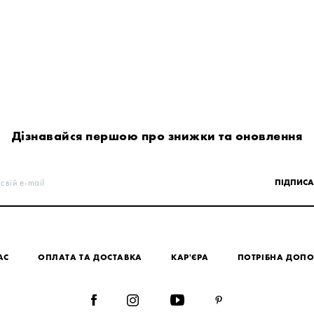
Дізнавайся першою про знижки та оновлення
свій e-mail
ПІДПИСА
АС
ОПЛАТА ТА ДОСТАВКА
КАР'ЄРА
ПОТРІБНА ДОП