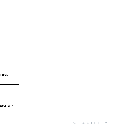
ТИСЬ
ОМОГА?