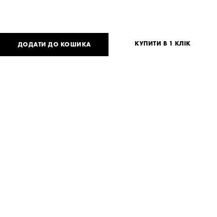
КУПИТИ В 1 КЛІК
ДОДАТИ ДО КОШИКА
4 000
UAH
або
98
USD
Таблиця розмірів
Немає вашого розміру?
S
Потрібна допомога?
Доставка та оплата
ПОДІЛИТИСЯ