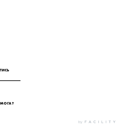
ТИСЬ
ОМОГА?