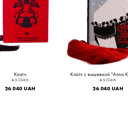
Клатч
Клатч с вышевкой "Anna K
A.S.Clutch
A.S.Clutch
26 040
UAH
26 040
UAH