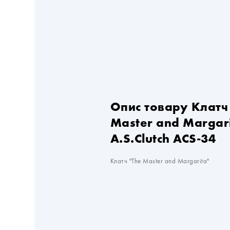
Опис товару Клатч
Master and Margar
A.S.Clutch ACS-34
Клатч "The Master and Margarita"