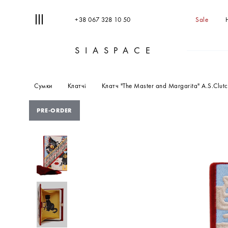
+38 067 328 10 50
Sale
SIASPACE
Сумки
Клатчі
Клатч "The Master and Margarita" A.S.Clut