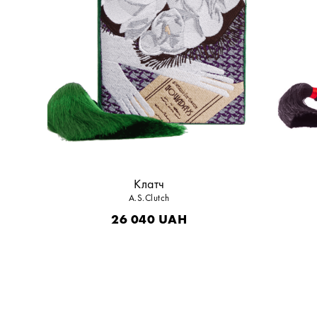
Клатч
A.S.Clutch
26 040
UAH