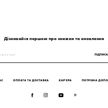
Дізнавайся першою про знижки та оновлення
свій e-mail
ПІДПИСА
АС
ОПЛАТА ТА ДОСТАВКА
КАР'ЄРА
ПОТРІБНА ДОП