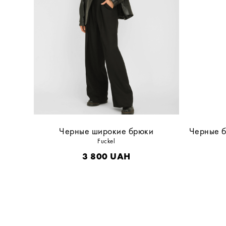
Черные широкие брюки
Черные б
Fuckel
3 800
UAH