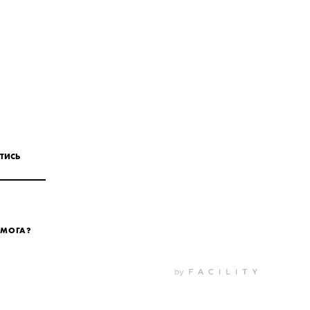
ТИСЬ
ОМОГА?